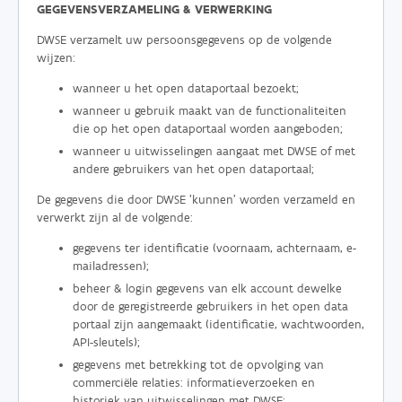
GEGEVENSVERZAMELING & VERWERKING
DWSE verzamelt uw persoonsgegevens op de volgende
wijzen:
wanneer u het open dataportaal bezoekt;
wanneer u gebruik maakt van de functionaliteiten
die op het open dataportaal worden aangeboden;
wanneer u uitwisselingen aangaat met DWSE of met
andere gebruikers van het open dataportaal;
De gegevens die door DWSE 'kunnen' worden verzameld en
verwerkt zijn al de volgende:
gegevens ter identificatie (voornaam, achternaam, e-
mailadressen);
beheer & login gegevens van elk account dewelke
door de geregistreerde gebruikers in het open data
portaal zijn aangemaakt (identificatie, wachtwoorden,
API-sleutels);
gegevens met betrekking tot de opvolging van
commerciële relaties: informatieverzoeken en
historiek van uitwisselingen met DWSE;