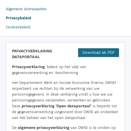
Algemene Voorwaarden
Privacybeleid
Cookiesbeleid
PRIVACYVERKLARING
Download als PDF
DATAPORTAAL
Privacyverklaring
: beleid op het vlak van
gegevensverwerking en -bescherming
Het Departement Werk en Sociale Economie (hierna: DWSE)
respecteert uw rechten bij de verwerking van uw
persoonsgegevens. In deze verklaring vindt u hoe we uw
persoonsgegevens verzamelen, verwerken en gebruiken.
Deze
privacyverklaring 'Open dataportaal'
is beperkt tot
de gegevensverwerking uitgevoerd door DWSE als onderdeel
van het beheer van het open dataportaal.
De
algemene privacyverklaring
van DWSE is te vinden op