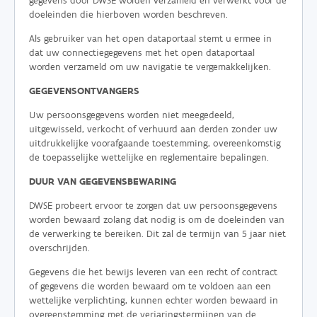
gegevens door DWSE worden verzameld en verwerkt voor de
doeleinden die hierboven worden beschreven.
Als gebruiker van het open dataportaal stemt u ermee in
dat uw connectiegegevens met het open dataportaal
worden verzameld om uw navigatie te vergemakkelijken.
GEGEVENSONTVANGERS
Uw persoonsgegevens worden niet meegedeeld,
uitgewisseld, verkocht of verhuurd aan derden zonder uw
uitdrukkelijke voorafgaande toestemming, overeenkomstig
de toepasselijke wettelijke en reglementaire bepalingen.
DUUR VAN GEGEVENSBEWARING
DWSE probeert ervoor te zorgen dat uw persoonsgegevens
worden bewaard zolang dat nodig is om de doeleinden van
de verwerking te bereiken. Dit zal de termijn van 5 jaar niet
overschrijden.
Gegevens die het bewijs leveren van een recht of contract
of gegevens die worden bewaard om te voldoen aan een
wettelijke verplichting, kunnen echter worden bewaard in
overeenstemming met de verjaringstermijnen van de